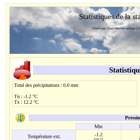
Statistiques de la st
Généré par GraphWeather version 2.0