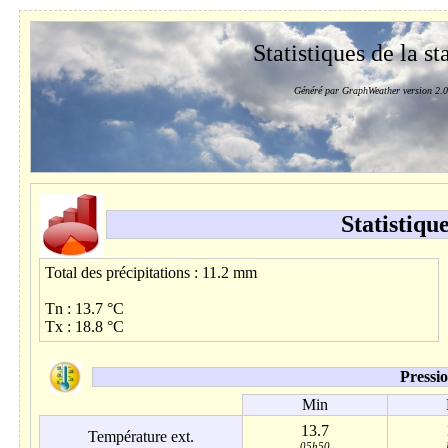
Statistiques de la st
Généré par GraphWeather version 2.0