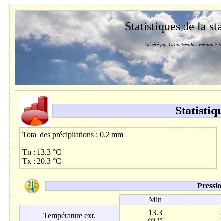
Statistiques de la st
Généré par GraphWeather version 2.0