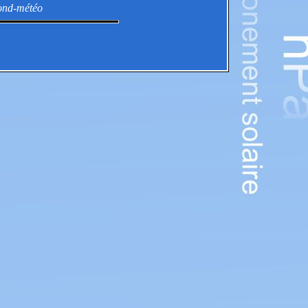
nd-météo