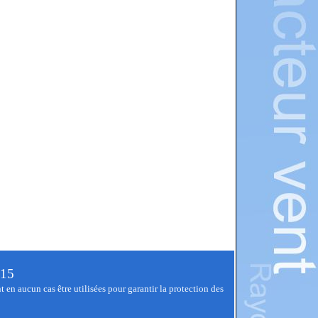
.15
t en aucun cas être utilisées pour garantir la protection des