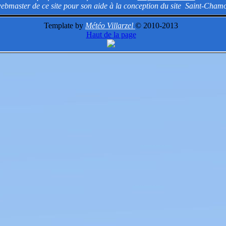
ebmaster de ce site pour son aide à la conception du site
Saint-Chamo
Template by
Météo Villarzel
© 2010-2013
Haut de la page